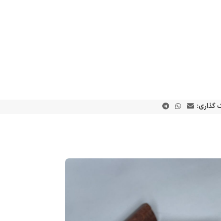
 گذاری: