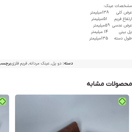
مشخصات عینک:
عرض کلی 138میلیمتر
ارتفاع فریم 51میلیمتر
عرض عدسی 59میلیمتر
پل بینی 14 میلیمتر
طول دسته 135میلیمتر
دسته:
دو پل
,
عینک مردانه
,
فریم فلزی
برچسب
محصولات مشابه