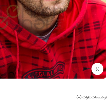
بزرگنمایی تصویر
توضیحات
نظرات (0)