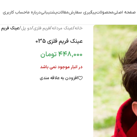
صفحه اصلی
محصولات
پیگیری سفارش
مقالات
پشتیبانی
درباره ما
حساب کاربری
خانه
/
عینک مردانه
/
فریم فلزی
/
دو پل
/
عینک فریم فلز
عینک فریم فلزی 035
448,000
تومان
در انبار موجود نمی باشد
افزودن به علاقه مندی