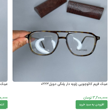
عینک فریم کائوچویی زاویه دار پلنگی دوپل۰۲۲۳
عینک ف
3,200,000
تومان
0,000
افزودن به سبد خرید
انتخ