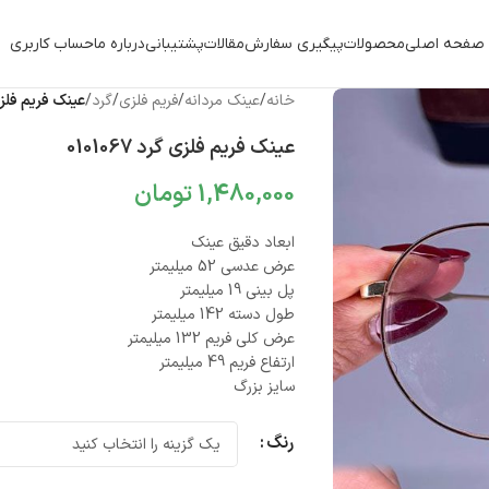
صفحه اصلی
محصولات
پیگیری سفارش
مقالات
پشتیبانی
درباره ما
حساب کاربری
خانه
/
عینک مردانه
/
فریم فلزی
/
گرد
/
عینک فریم فلزی گرد
عینک فریم فلزی گرد 0101067
1,480,000
تومان
ابعاد دقیق عینک
عرض عدسی 52 میلیمتر
پل بینی 19 میلیمتر
طول دسته 142 میلیمتر
عرض کلی فریم 132 میلیمتر
ارتفاع فریم 49 میلیمتر
سایز بزرگ
رنگ