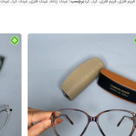
فریم فلزی
,
فریم فلزی
,
گرد
,
گرد
برچسب:
عینک زنانه
,
عینک فلزی
,
عینک گرد
,
عینک 