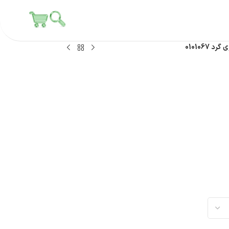
 0101067