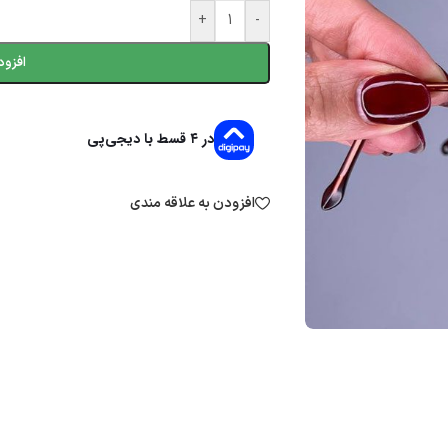
+
-
افزود
در ۴ قسط با دیجی‌پی
افزودن به علاقه مندی