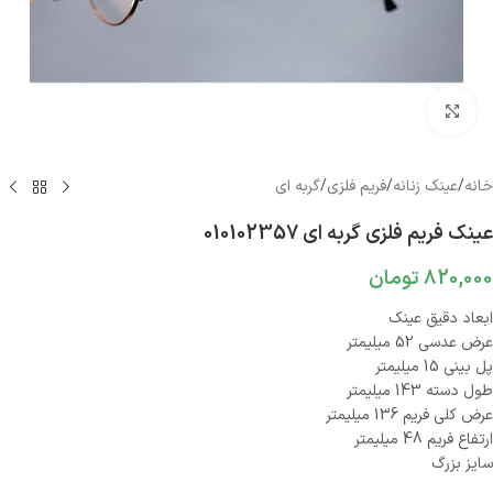
بزرگنمایی تصویر
خانه
/
عینک زنانه
/
فریم فلزی
/
گربه ای
عینک فریم فلزی گربه ای 010102357
820,000
تومان
ابعاد دقیق عینک
عرض عدسی 52 میلیمتر
پل بینی 15 میلیمتر
طول دسته 143 میلیمتر
عرض کلی فریم 136 میلیمتر
ارتفاع فریم 48 میلیمتر
سایز بزرگ