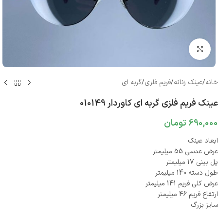
بزرگنمایی تصویر
خانه
/
عینک زنانه
/
فریم فلزی
/
گربه ای
عینک فریم فلزی گربه ای کاوردار 010149
690,000
تومان
ابعاد عینک
عرض عدسی 55 میلیمتر
پل بینی 17 میلیمتر
طول دسته 140 میلیمتر
عرض کلی فریم 141 میلیمتر
ارتفاع فریم 46 میلیمتر
سایز بزرگ