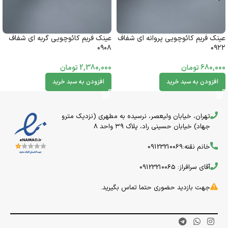
عینک فریم کائوچویی پروانه ای شفاف
عینک فریم کائوچویی گربه ای شفاف
۰۹۰۸
۰۹۲۲
680,000
تومان
2,380,000
تومان
افزودن به سبد خرید
افزودن به سبد خرید
تهران، خیابان ولیعصر، نرسیده به مطهری (نزدیک مترو
جهاد) خیابان حسینی راد، پلاک ۳۹ واحد 8
خانم نقنه:09123210069
آقای سرافراز: 09123210065
جهت بازدید حضوری حتما تماس بگیرید.