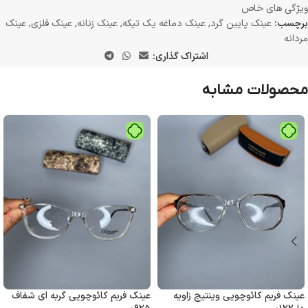
ویژگی های خاص
برچسب:
عینک پایین گرد
,
عینک دماغه یک تیکه
,
عینک زنانه
,
عینک فلزی
,
عینک
مردانه
اشتراک گذاری:
محصولات مشابه
عینک فریم کائوچویی وینتیج زاویه
عینک فریم کائوچویی گربه ای شفاف