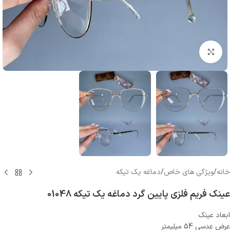
بزرگنمایی تصویر
خانه
/
ویژگی های خاص
/
دماغه یک تیکه
عینک فریم فلزی پایین گرد دماغه یک تیکه 01048
ابعاد عینک
عرض عدسی 54 میلیمتر