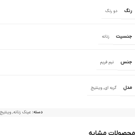
رنگ
دو رنگ
جنسیت
زنانه
جنس
نیم فریم
مدل
گربه ای
,
وینتیج
دسته:
عینک زنانه
,
وینتیج 
محصولات مشابه