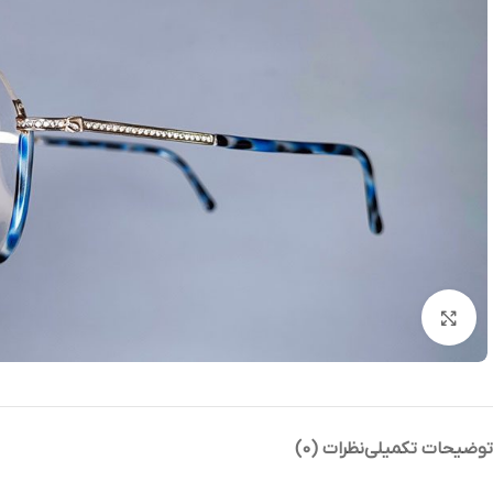
بزرگنمایی تصویر
توضیحات تکمیلی
نظرات (0)