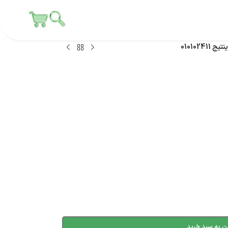
0101024
ن به سبد خرید