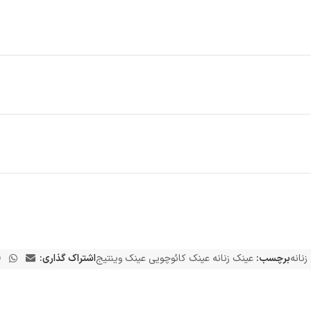
زنانه
برچسب:
عینک زنانه عینک کائوچویی عینک وینتیج
اشتراک گذاری: