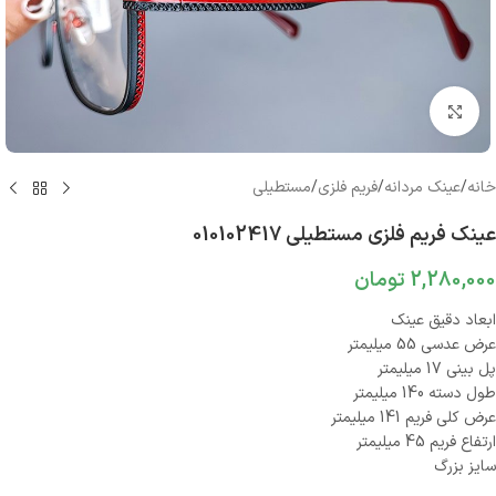
بزرگنمایی تصویر
خانه
/
عینک مردانه
/
فریم فلزی
/
مستطیلی
عینک فریم فلزی مستطیلی 010102417
2,280,000
تومان
ابعاد دقیق عینک
عرض عدسی 55 میلیمتر
پل بینی 17 میلیمتر
طول دسته 140 میلیمتر
عرض کلی فریم 141 میلیمتر
ارتفاع فریم 45 میلیمتر
سایز بزرگ