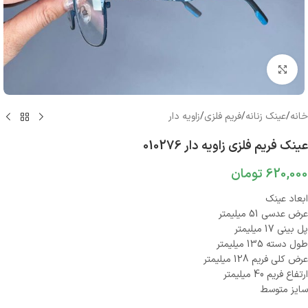
بزرگنمایی تصویر
خانه
/
عینک زنانه
/
فریم فلزی
/
زاویه دار
عینک فریم فلزی زاویه دار 010276
620,000
تومان
ابعاد عینک
عرض عدسی 51 میلیمتر
پل بینی 17 میلیمتر
طول دسته 135 میلیمتر
عرض کلی فریم 128 میلیمتر
ارتفاع فریم 40 میلیمتر
سایز متوسط