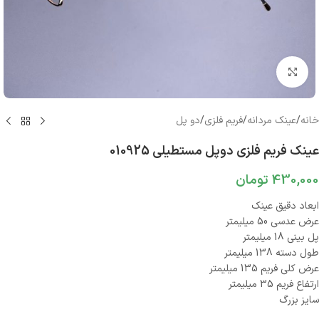
بزرگنمایی تصویر
خانه
/
عینک مردانه
/
فریم فلزی
/
دو پل
عینک فریم فلزی دوپل مستطیلی 010925
430,000
تومان
ابعاد دقیق عینک
عرض عدسی 50 میلیمتر
پل بینی 18 میلیمتر
طول دسته 138 میلیمتر
عرض کلی فریم 135 میلیمتر
ارتفاع فریم 35 میلیمتر
سایز بزرگ