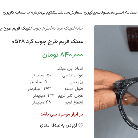
صفحه اصلی
محصولات
پیگیری سفارش
مقالات
پشتیبانی
درباره ما
حساب کاربری
خانه
/
عینک مردانه
/
طرح چوب
/
عینک فریم طرح چوب 
عینک فریم طرح چوب گرد ۰۵۲۸
840,000
تومان
ابعاد این عینک
عرض عدسی ۵۰ میلیمتر
پل بینی ۲۱ میلیمتر
طول دسته ۱۴۳ میلیمتر
عرض کلی فریم ۱۳۲ میلیمتر
ارتفاع فریم ۴۸ میلیمتر
در انبار موجود نمی باشد
افزودن به علاقه مندی