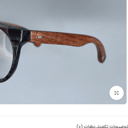
بزرگنمایی تصویر
توضیحات تکمیلی
نظرات (0)