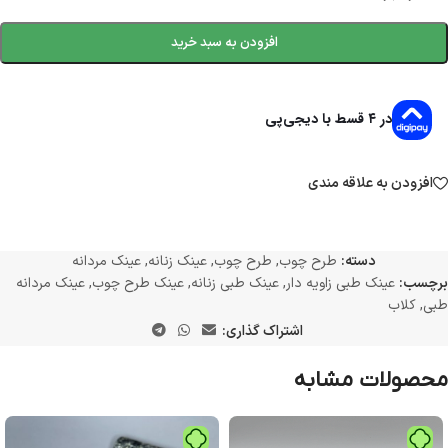
افزودن به سبد خرید
در ۴ قسط با دیجی‌پی
افزودن به علاقه مندی
دسته:
طرح چوب
,
طرح چوب
,
عینک زنانه
,
عینک مردانه
برچسب:
عینک طبی زاویه دار
,
عینک طبی زنانه
,
عینک طرح چوب
,
عینک مردانه
طبی
,
کلاب
اشتراک گذاری:
محصولات مشابه