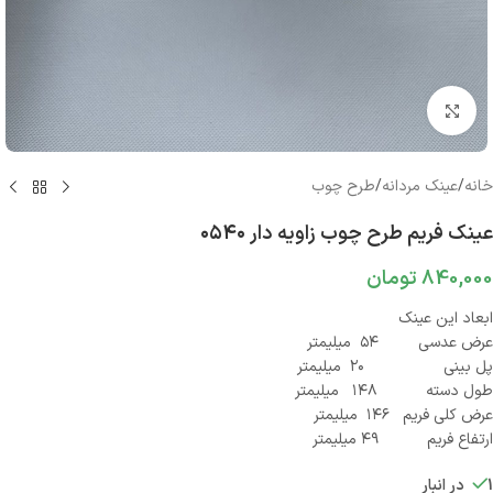
بزرگنمایی تصویر
خانه
/
عینک مردانه
/
طرح چوب
عینک فریم طرح چوب زاویه دار ۰۵۴۰
840,000
تومان
ابعاد این عینک
عرض عدسی ۵۴ میلیمتر
پل بینی ۲۰ میلیمتر
طول دسته ۱۴۸ میلیمتر
عرض کلی فریم ۱۴۶ میلیمتر
ارتفاع فریم ۴۹ میلیمتر
1 در انبار