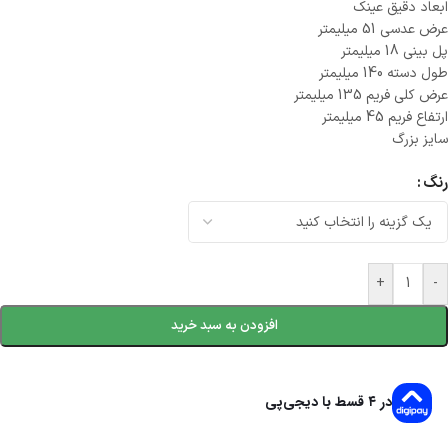
ابعاد دقیق عینک
عرض عدسی 51 میلیمتر
پل بینی 18 میلیمتر
طول دسته 140 میلیمتر
عرض کلی فریم 135 میلیمتر
ارتفاع فریم 45 میلیمتر
سایز بزرگ
رنگ
+
-
افزودن به سبد خرید
در ۴ قسط با دیجی‌پی