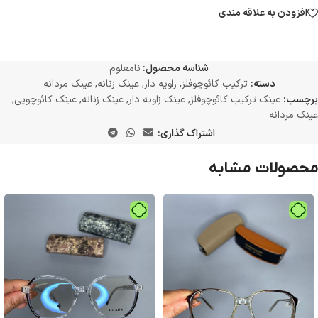
افزودن به علاقه مندی
شناسه محصول:
نامعلوم
دسته:
ترکیب کائوچوفلز
,
زاویه دار
,
عینک زنانه
,
عینک مردانه
برچسب:
عینک ترکیب کائوچوفلز
,
عینک زاویه دار
,
عینک زنانه
,
عینک کائوچویی
,
عینک مردانه
اشتراک گذاری:
محصولات مشابه