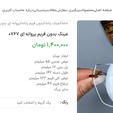
صفحه اصلی
محصولات
پیگیری سفارش
مقالات
پشتیبانی
درباره ما
حساب کاربری
خانه
/
عینک زنانه
/
بدون فریم زنانه
/
پروانه ای بدون
عینک بدون فریم پروانه ای 0767
1,400,000
تومان
ابعاد عینک
عرض عدسی 55 میلیمتر
پل بینی 17 میلیمتر
طول دسته 142 میلیمتر
عرض کلی فریم 133 میلیمتر
ارتفاع فریم 48 میلیمتر
سایز بزرگ
رنگ