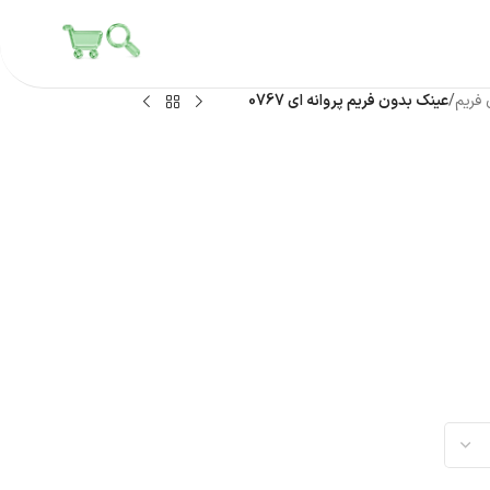
 فریم
/
عینک بدون فریم پروانه ای 0767