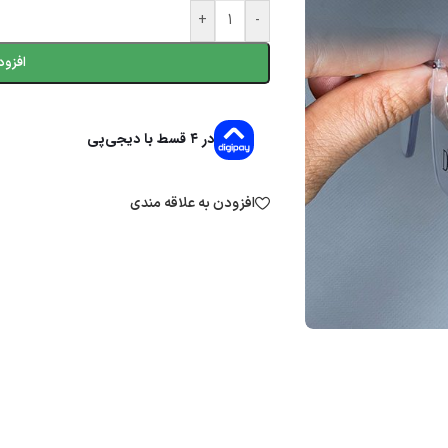
+
-
افزود
در ۴ قسط با دیجی‌پی
افزودن به علاقه مندی