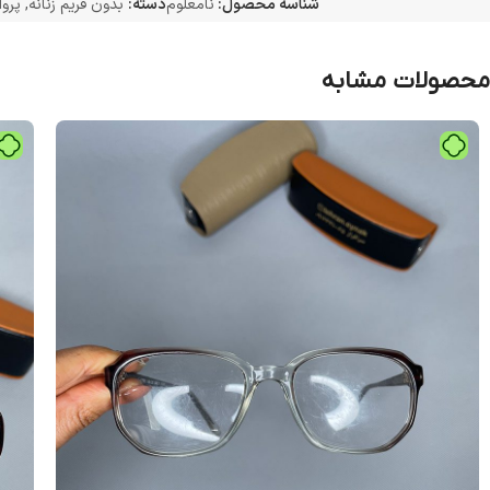
شناسه محصول:
نامعلوم
دسته:
بدون فریم زنانه
,
پروا
محصولات مشابه