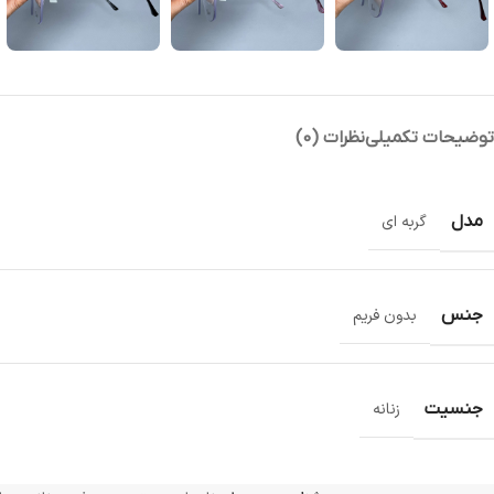
توضیحات تکمیلی
نظرات (0)
مدل
گربه ای
جنس
بدون فریم
جنسیت
زنانه