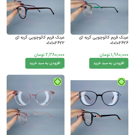
عینک فریم کائوچویی گربه ای
عینک فریم کائوچویی گربه ای
010102622
010102626
1,980,000
تومان
2,380,000
تومان
افزودن به سبد خرید
افزودن به سبد خرید