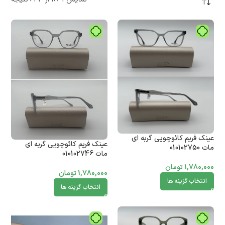
عینک فریم کائوچویی گربه ای
عینک فریم کائوچویی گربه ای
مات 010102750
مات 010102746
1,780,000
تومان
1,780,000
تومان
انتخاب گزینه ها
انتخاب گزینه ها