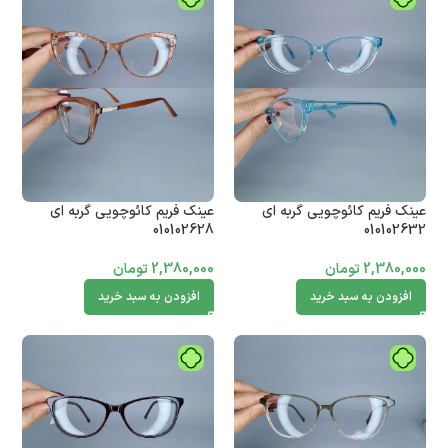
عینک فریم کائوچویی گربه ای
عینک فریم کائوچویی گربه ای
010102628
010102632
2,380,000
تومان
2,380,000
تومان
افزودن به سبد خرید
افزودن به سبد خرید