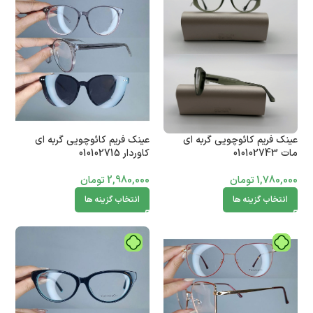
عینک فریم کائوچویی گربه ای
عینک فریم کائوچویی گربه ای
مات 010102743
کاوردار 010102715
1,780,000
تومان
2,980,000
تومان
انتخاب گزینه ها
انتخاب گزینه ها