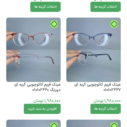
انتخاب گزینه ها
انتخاب گزینه ها
عینک فریم کائوچویی گربه ای
عینک فریم کائوچویی گربه ای
010102667
دورنگ 010102660
1,980,000
تومان
1,980,000
تومان
انتخاب گزینه ها
افزودن به سبد خرید