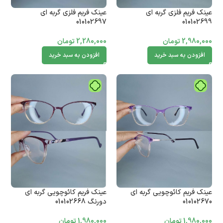
عینک فریم فلزی گربه ای
عینک فریم فلزی گربه ای
010102697
010102699
2,980,000
تومان
2,280,000
تومان
افزودن به سبد خرید
افزودن به سبد خرید
عینک فریم کائوچویی گربه ای
عینک فریم کائوچویی گربه ای
010102670
دورنگ 010102668
1,980,000
تومان
1,980,000
تومان