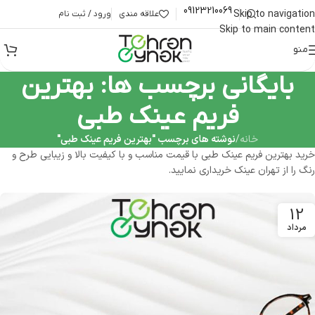
09123210069
Skip to navigation
علاقه مندی
ورود / ثبت نام
Skip to main content
منو
بایگانی برچسب ها: بهترین
فریم عینک طبی
خانه
/
نوشته های برچسب "بهترین فریم عینک طبی"
خرید بهترین فریم عینک طبی با قیمت مناسب و با کیفیت بالا و زیبایی طرح و
رنگ را از تهران عینک خریداری نمایید.
12
مرداد