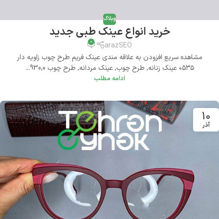
وبلاگ
خرید انواع عینک طبی جدید
0
arazSEO
مشاهده سریع افزودن به علاقه مندی عینک فریم طرح چوب زاویه دار
۰۵۳۵ عینک زنانه, طرح چوب, عینک مردانه, طرح چوب 930,0...
ادامه مطلب
10
آذر