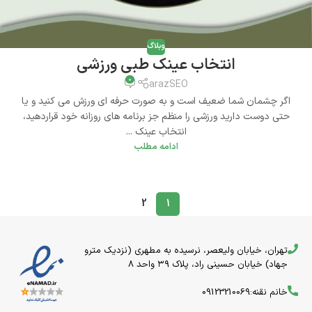
وبلاگ
انتخاب عینک طبی ورزشی
0
arazSEO
اگر چشمان شما ضعیف است و به صورت حرفه ای ورزش می کنید و یا
حتی دوست دارید ورزشی را منظم جز برنامه های روزانه خود قراردهید،
انتخاب عینک ...
ادامه مطلب
2
1
تهران، خیابان ولیعصر، نرسیده به مطهری (نزدیک مترو
جهاد) خیابان حسینی راد، پلاک ۳۹ واحد 8
خانم نقنه:09123210069