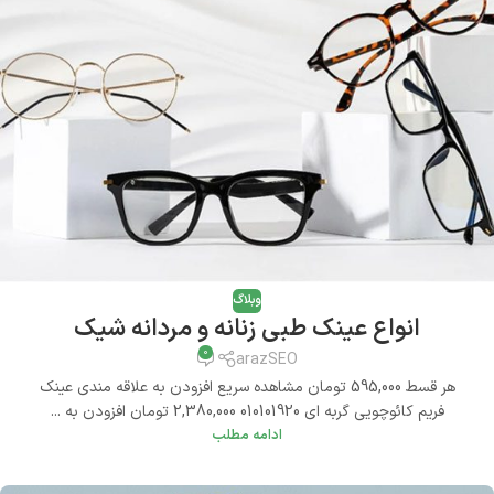
وبلاگ
انواع عینک طبی زنانه و مردانه شیک
0
arazSEO
هر قسط 595,000 تومان مشاهده سریع افزودن به علاقه مندی عینک
فریم کائوچویی گربه ای 010101920 2,380,000 تومان افزودن به ...
ادامه مطلب