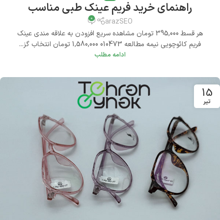
راهنمای خرید فریم عینک طبی مناسب
0
arazSEO
هر قسط 395,000 تومان مشاهده سریع افزودن به علاقه مندی عینک
فریم کائوچویی نیمه مطالعه 010473 1,580,000 تومان انتخاب گز...
ادامه مطلب
15
تیر