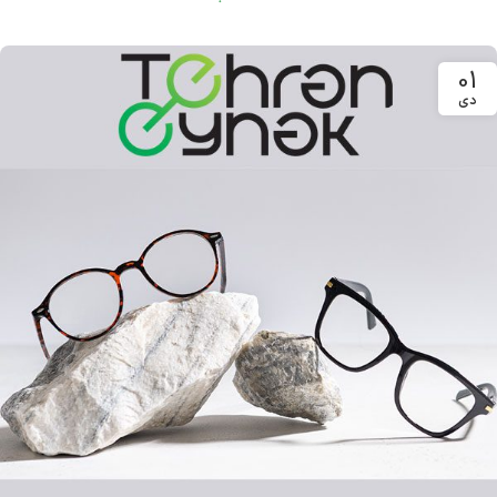
01
دی