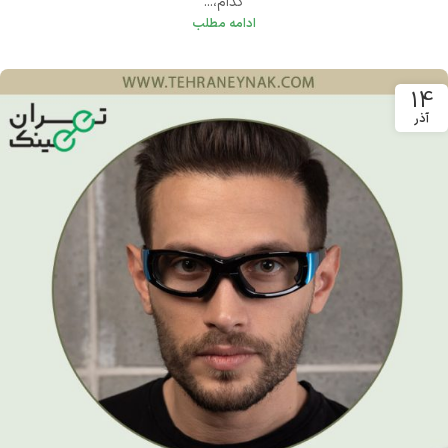
کدام،...
ادامه مطلب
14
آذر