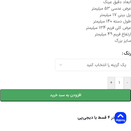
ابعاد دقیق عینک
عرض عدسی 53 میلیمتر
پل بینی 17 میلیمتر
طول دسته 140 میلیمتر
عرض کلی فریم 134 میلیمتر
ارتفاع فریم 49 میلیمتر
سایز بزرگ
رنگ
+
-
افزودن به سبد خرید
در ۴ قسط با دیجی‌پی