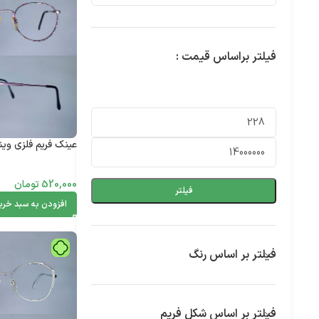
فیلتر براساس قیمت :
عینک فریم فلزی وینتیج 2410
520,000
تومان
فیلتر
افزودن به سبد خری
فیلتر بر اساس رنگ
فیلتر بر اساس شکل فریم