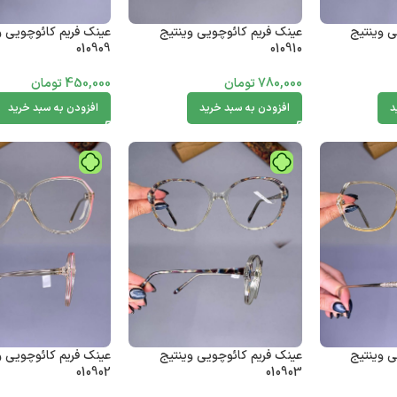
ی وینتیج
عینک فریم کائوچویی وینتیج
عینک فریم کائوچویی و
010909
010910
780,000
تومان
450,000
تومان
د
افزودن به سبد خرید
افزودن به سبد خرید
ی وینتیج
عینک فریم کائوچویی وینتیج
عینک فریم کائوچویی و
010902
010903