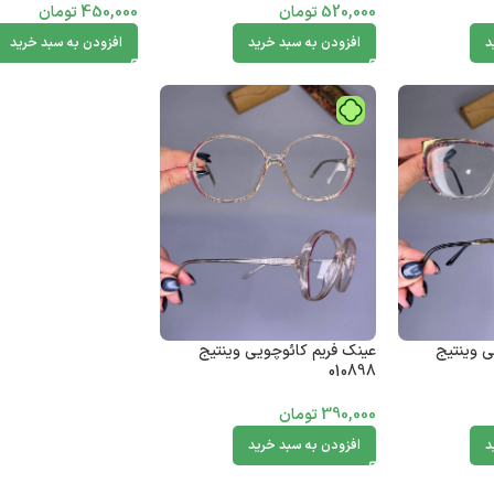
520,000
تومان
450,000
تومان
د
افزودن به سبد خرید
افزودن به سبد خرید
ی وینتیج
عینک فریم کائوچویی وینتیج
010898
390,000
تومان
د
افزودن به سبد خرید