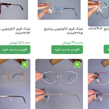
01010
عینک فریم کائوچویی وینتیج
عینک فریم کائوچویی و
010102284
0101012285
620,000
تومان
520,000
تومان
د
افزودن به سبد خرید
افزودن به سبد خرید