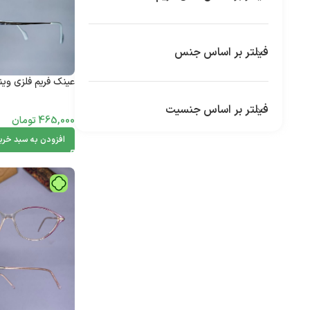
فیلتر بر اساس جنس
عینک فریم فلزی وینتیج 2402
فیلتر بر اساس جنسیت
465,000
تومان
افزودن به سبد خری