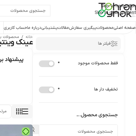
Skip to navigation
Skip to main content
صفحه اصلی
محصولات
پیگیری سفارش
مقالات
پشتیبانی
درباره ما
حساب کاربری
خانه
/
محصولات بر
عینک وینتی
فیلتر ها
پیشنهاد ب
فقط محصولات موجود
تخفیف دار ها
جستجوی محصول…