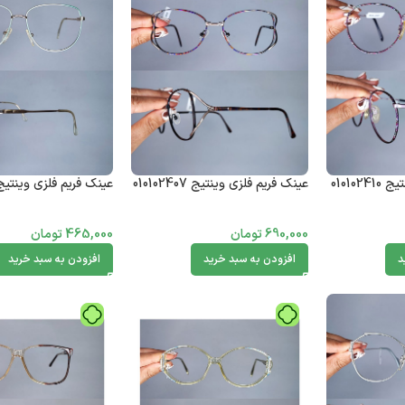
01010
عینک فریم فلزی وینتیج 010102407
عینک فریم فلزی وینتیج 0102405
690,000
تومان
465,000
تومان
د
افزودن به سبد خرید
افزودن به سبد خرید